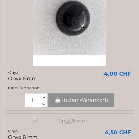
Onyx
4,00 CHF
Onyx 6 mm
rund Cabochon
In den Warenkorb
Onyx
4,50 CHF
Onyx 8 mm