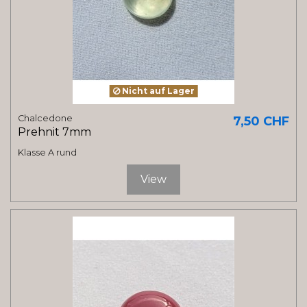
Nicht auf Lager
Chalcedone
7,50 CHF
Prehnit 7mm
Klasse A rund
View