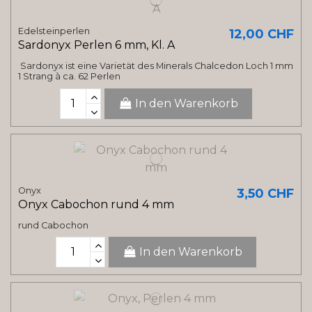
Edelsteinperlen
12,00 CHF
Sardonyx Perlen 6 mm, Kl. A
Sardonyx ist eine Varietät des Minerals Chalcedon Loch 1 mm
1 Strang à ca. 62 Perlen
In den Warenkorb
Onyx
3,50 CHF
Onyx Cabochon rund 4 mm
rund Cabochon
In den Warenkorb