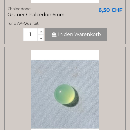
Chalcedone
6,50 CHF
Grüner Chalcedon 6mm
rund AA-Qualität
In den Warenkorb