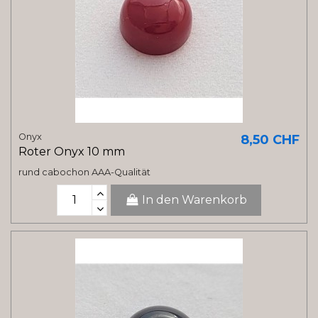
Onyx
8,50 CHF
Roter Onyx 10 mm
rund cabochon AAA-Qualität
In den Warenkorb