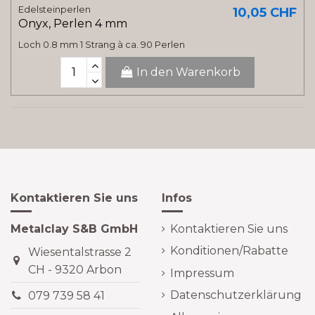
Edelsteinperlen
10,05 CHF
Onyx, Perlen 4 mm
Loch 0.8 mm 1 Strang à ca. 90 Perlen
In den Warenkorb
Kontaktieren Sie uns
Infos
Metalclay S&B GmbH
Kontaktieren Sie uns
Konditionen/Rabatte
Wiesentalstrasse 2
CH - 9320 Arbon
Impressum
Datenschutzerklärung
079 739 58 41