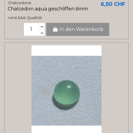
Chalcedone
6,50 CHF
Chalcedon aqua geschliffen 6mm
rund AAA-Qualität
In den Warenkorb