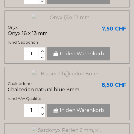
Onyx
7,50 CHF
Onyx 18 x 13 mm
rund Cabochon
In den Warenkorb
Chalcedone
8,50 CHF
Chalcedon natural blue 8mm
rund AA+ Qualität
In den Warenkorb