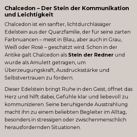
Chalcedon – Der Stein der Kommunikation
und Leichtigkeit
Chalcedon ist ein sanfter, lichtdurchlässiger
Edelstein aus der Quarzfamilie, der für seine zarten
Farbnuancen – meist in Blau, aber auch in Grau,
Weiß oder Rosé – geschätzt wird. Schon in der
Antike galt Chalcedon als
Stein der Redner
und
wurde als Amulett getragen, um
Überzeugungskraft, Ausdrucksstärke und
Selbstvertrauen zu fördern.
Dieser Edelstein bringt Ruhe in den Geist, öffnet das
Herz und hilft dabei, Gefühle klar und liebevoll zu
kommunizieren. Seine beruhigende Ausstrahlung
macht ihn zu einem beliebten Begleiter im Alltag,
besonders in stressigen oder zwischenmenschlich
herausfordernden Situationen.