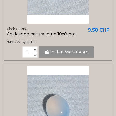
Chalcedone
9,50 CHF
Chalcedon natural blue 10x8mm
rund AA+ Qualität
In den Warenkorb