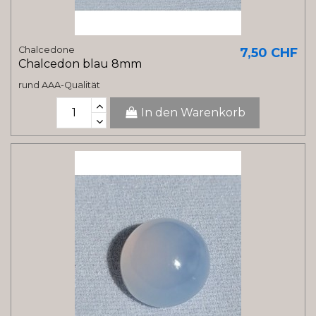
Chalcedone
7,50 CHF
Chalcedon blau 8mm
rund AAA-Qualität
In den Warenkorb