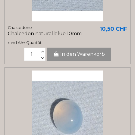
Chalcedone
10,50 CHF
Chalcedon natural blue 10mm
rund AA+ Qualität
In den Warenkorb