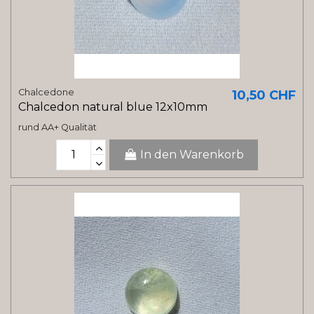
Chalcedone
10,50 CHF
Chalcedon natural blue 12x10mm
rund AA+ Qualität
In den Warenkorb