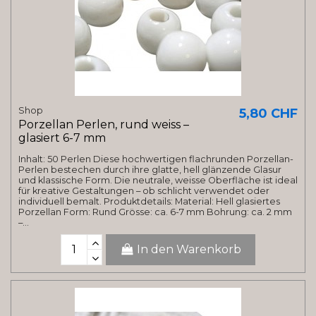
Shop
5,80 CHF
Porzellan Perlen, rund weiss –
glasiert 6-7 mm
Inhalt: 50 Perlen Diese hochwertigen flachrunden Porzellan-
Perlen bestechen durch ihre glatte, hell glänzende Glasur
und klassische Form. Die neutrale, weisse Oberfläche ist ideal
für kreative Gestaltungen – ob schlicht verwendet oder
individuell bemalt. Produktdetails: Material: Hell glasiertes
Porzellan Form: Rund Grösse: ca. 6-7 mm Bohrung: ca. 2 mm
–...
In den Warenkorb