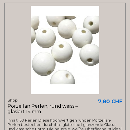
Shop
7,80 CHF
Porzellan Perlen, rund weiss –
glasiert 14 mm
Inhalt: 50 Perlen Diese hochwertigen runden Porzellan-
Perlen bestechen durch ihre glatte, hell glänzende Glasur
und klassische Form. Die neutrale, weiße Oberfläche ist ideal