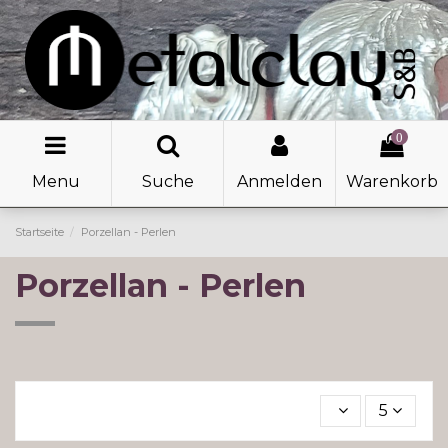
0
Menu
Suche
Anmelden
Warenkorb
Startseite
Porzellan - Perlen
Porzellan - Perlen
5