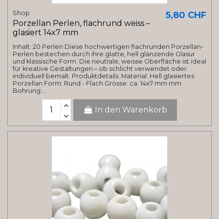
Shop
5,80 CHF
Porzellan Perlen, flachrund weiss –
glasiert 14x7 mm
Inhalt: 20 Perlen Diese hochwertigen flachrunden Porzellan-
Perlen bestechen durch ihre glatte, hell glänzende Glasur
und klassische Form. Die neutrale, weisse Oberfläche ist ideal
für kreative Gestaltungen – ob schlicht verwendet oder
individuell bemalt. Produktdetails: Material: Hell glasiertes
Porzellan Form: Rund - Flach Grösse: ca. 14x7 mm mm
Bohrung:...
In den Warenkorb