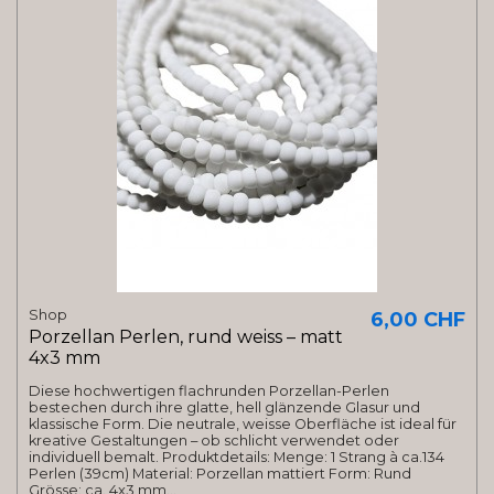
Shop
6,00 CHF
Porzellan Perlen, rund weiss – matt
4x3 mm
Diese hochwertigen flachrunden Porzellan-Perlen
bestechen durch ihre glatte, hell glänzende Glasur und
klassische Form. Die neutrale, weisse Oberfläche ist ideal für
kreative Gestaltungen – ob schlicht verwendet oder
individuell bemalt. Produktdetails: Menge: 1 Strang à ca.134
Perlen (39cm) Material: Porzellan mattiert Form: Rund
Grösse: ca. 4x3 mm...