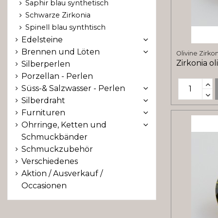
Saphir blau synthetisch
Schwarze Zirkonia
Spinell blau synthtisch
Edelsteine
Brennen und Löten
Olivine Zirko
Zirkonia ol
Silberperlen
Porzellan - Perlen
Süss-& Salzwasser - Perlen
Silberdraht
Furnituren
Ohrringe, Ketten und
Schmuckbänder
Schmuckzubehör
Verschiedenes
Aktion / Ausverkauf /
Occasionen