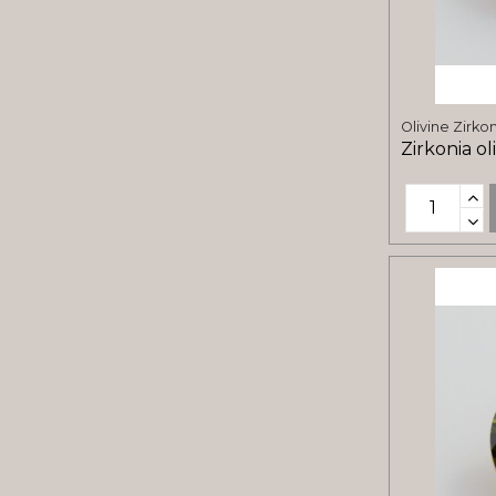
Olivine Zirko
Zirkonia ol