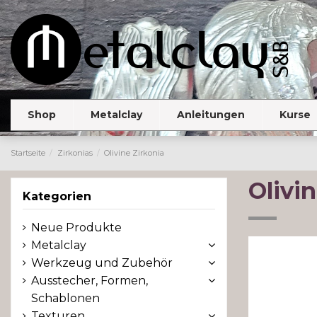
Shop
Metalclay
Anleitungen
Kurse
Startseite
Zirkonias
Olivine Zirkonia
Olivi
Kategorien
Neue Produkte
Metalclay
Werkzeug und Zubehör
Ausstecher, Formen,
Schablonen
Texturen