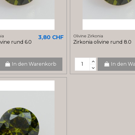
nia
Olivine Zirkonia
3,80 CHF
ivine rund 6.0
Zirkonia olivine rund 8.0
In den Warenkorb
In den W