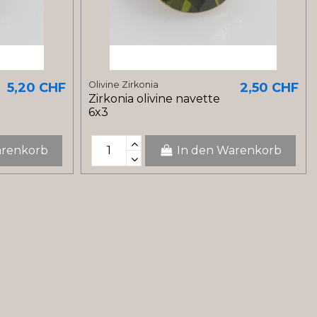
Olivine Zirkonia
5,20 CHF
2,50 CHF
Zirkonia olivine navette
6x3
arenkorb
In den Warenkorb