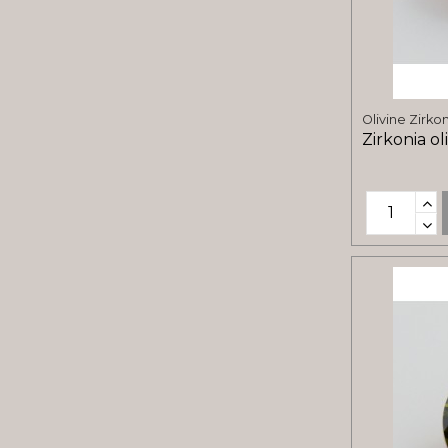
Olivine Zirko
Zirkonia ol