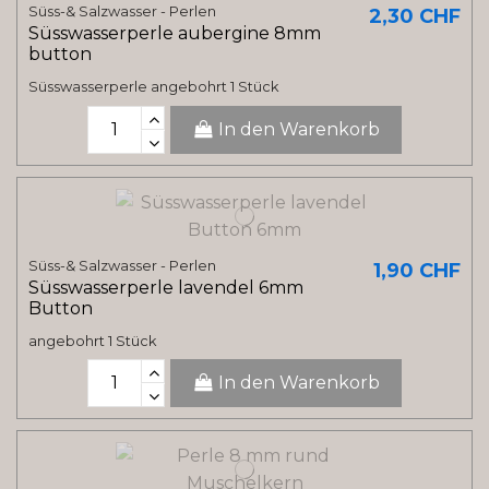
Süss-& Salzwasser - Perlen
2,30 CHF
Süsswasserperle aubergine 8mm
button
Süsswasserperle angebohrt 1 Stück
In den Warenkorb
Süss-& Salzwasser - Perlen
1,90 CHF
Süsswasserperle lavendel 6mm
Button
angebohrt 1 Stück
In den Warenkorb