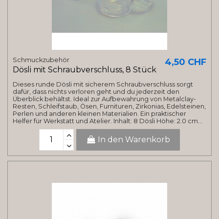
Schmuckzubehör
4,50 CHF
Dösli mit Schraubverschluss, 8 Stück
Dieses runde Dösli mit sicherem Schraubverschluss sorgt
dafür, dass nichts verloren geht und du jederzeit den
Überblick behältst. Ideal zur Aufbewahrung von Metalclay-
Resten, Schleifstaub, Ösen, Furnituren, Zirkonias, Edelsteinen,
Perlen und anderen kleinen Materialien. Ein praktischer
Helfer für Werkstatt und Atelier. Inhalt: 8 Dösli Höhe: 2.0 cm...
In den Warenkorb