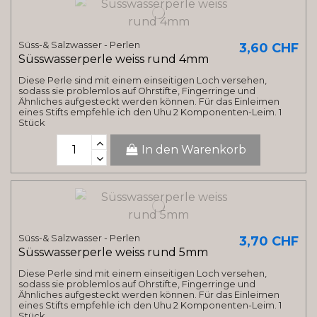
Süss-& Salzwasser - Perlen
3,60 CHF
Süsswasserperle weiss rund 4mm
Diese Perle sind mit einem einseitigen Loch versehen,
sodass sie problemlos auf Ohrstifte, Fingerringe und
Ähnliches aufgesteckt werden können. Für das Einleimen
eines Stifts empfehle ich den Uhu 2 Komponenten-Leim. 1
Stück
In den Warenkorb
Süss-& Salzwasser - Perlen
3,70 CHF
Süsswasserperle weiss rund 5mm
Diese Perle sind mit einem einseitigen Loch versehen,
sodass sie problemlos auf Ohrstifte, Fingerringe und
Ähnliches aufgesteckt werden können. Für das Einleimen
eines Stifts empfehle ich den Uhu 2 Komponenten-Leim. 1
Stück