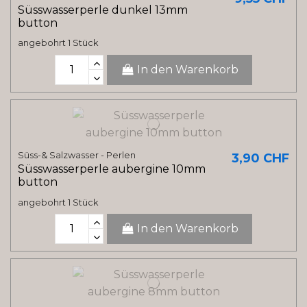
Süsswasserperle dunkel 13mm
button
angebohrt 1 Stück
In den Warenkorb
Süss-& Salzwasser - Perlen
3,90 CHF
Süsswasserperle aubergine 10mm
button
angebohrt 1 Stück
In den Warenkorb