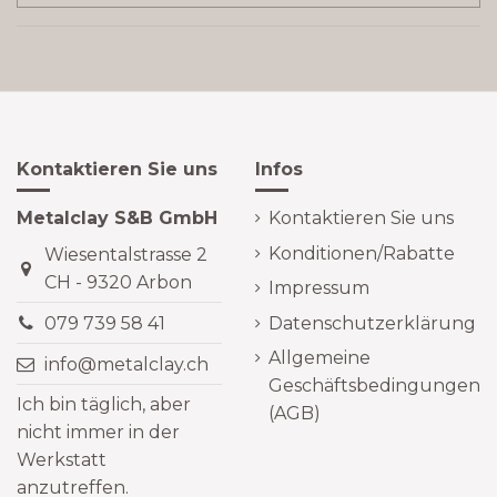
Kontaktieren Sie uns
Infos
Metalclay S&B GmbH
Kontaktieren Sie uns
Konditionen/Rabatte
Wiesentalstrasse 2
CH - 9320 Arbon
Impressum
Datenschutzerklärung
079 739 58 41
Allgemeine
info@metalclay.ch
Geschäftsbedingungen
Ich bin täglich, aber
(AGB)
nicht immer in der
Werkstatt
anzutreffen.