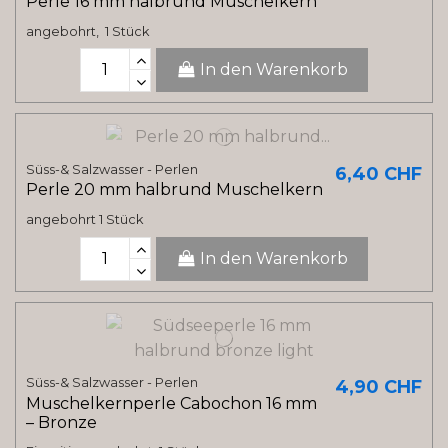
Perle 16 mm halbrund Muschelkern
angebohrt, 1 Stück
In den Warenkorb
Süss-& Salzwasser - Perlen
6,40 CHF
Perle 20 mm halbrund Muschelkern
angebohrt 1 Stück
In den Warenkorb
Süss-& Salzwasser - Perlen
4,90 CHF
Muschelkernperle Cabochon 16 mm
– Bronze