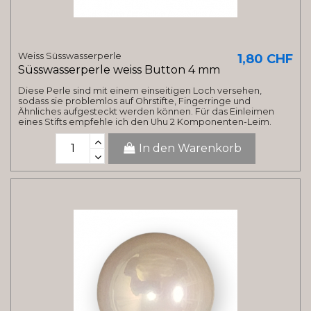
Weiss Süsswasserperle
1,80 CHF
Süsswasserperle weiss Button 4 mm
Diese Perle sind mit einem einseitigen Loch versehen,
sodass sie problemlos auf Ohrstifte, Fingerringe und
Ähnliches aufgesteckt werden können. Für das Einleimen
eines Stifts empfehle ich den Uhu 2 Komponenten-Leim.
In den Warenkorb