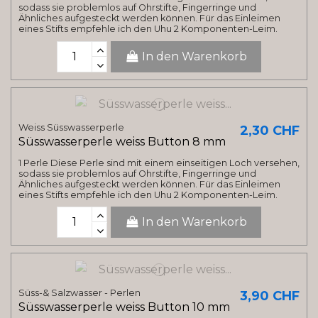
sodass sie problemlos auf Ohrstifte, Fingerringe und
Ähnliches aufgesteckt werden können. Für das Einleimen
eines Stifts empfehle ich den Uhu 2 Komponenten-Leim.
In den Warenkorb
Weiss Süsswasserperle
2,30 CHF
Süsswasserperle weiss Button 8 mm
1 Perle Diese Perle sind mit einem einseitigen Loch versehen,
sodass sie problemlos auf Ohrstifte, Fingerringe und
Ähnliches aufgesteckt werden können. Für das Einleimen
eines Stifts empfehle ich den Uhu 2 Komponenten-Leim.
In den Warenkorb
Süss-& Salzwasser - Perlen
3,90 CHF
Süsswasserperle weiss Button 10 mm