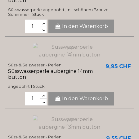
button
Süsswasserperle angebohrt, mit schönem Bronze-
Schimmer 1 Stück
In den Warenkorb
Süss-& Salzwasser - Perlen
9,95 CHF
Süsswasserperle aubergine 14mm
button
angebohrt 1 Stück
In den Warenkorb
Süss-& Salzwasser - Perlen
9,55 CHF