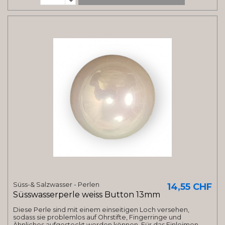
Süss-& Salzwasser - Perlen
14,55 CHF
Süsswasserperle weiss Button 13mm
Diese Perle sind mit einem einseitigen Loch versehen,
sodass sie problemlos auf Ohrstifte, Fingerringe und
Ähnliches aufgesteckt werden können. Für das Einleimen