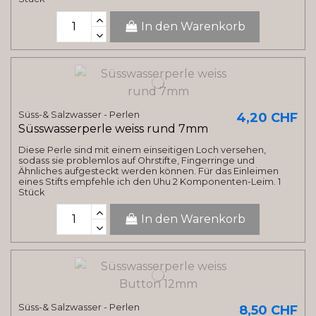
In den Warenkorb
Süss-& Salzwasser - Perlen
4,20 CHF
Süsswasserperle weiss rund 7mm
Diese Perle sind mit einem einseitigen Loch versehen,
sodass sie problemlos auf Ohrstifte, Fingerringe und
Ähnliches aufgesteckt werden können. Für das Einleimen
eines Stifts empfehle ich den Uhu 2 Komponenten-Leim. 1
Stück
In den Warenkorb
Süss-& Salzwasser - Perlen
8,50 CHF