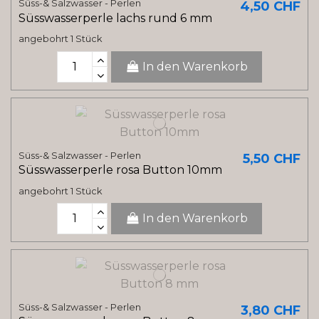
Süss-& Salzwasser - Perlen
4,50 CHF
Süsswasserperle lachs rund 6 mm
angebohrt 1 Stück
In den Warenkorb
Süss-& Salzwasser - Perlen
5,50 CHF
Süsswasserperle rosa Button 10mm
angebohrt 1 Stück
In den Warenkorb
Süss-& Salzwasser - Perlen
3,80 CHF