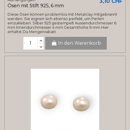
3,10 CHF
Ösen mit Stift 925, 6 mm
Diese Ösen können problemlos mit Metalclay mitgebrannt
werden. Sie eignen sich ebenso perfekt, um Perlen
einzukleben. Silber 925 gestempelt Aussendurchmesser 6
mm Innendurchmesser 4 mm Gesamthöhe 9 mm Hier
erhältst Du Mengenrabatt
In den Warenkorb