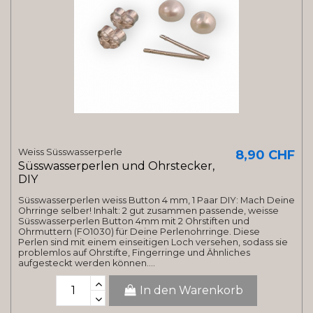
Weiss Süsswasserperle
8,90 CHF
Süsswasserperlen und Ohrstecker,
DIY
Süsswasserperlen weiss Button 4 mm, 1 Paar DIY: Mach Deine
Ohrringe selber! Inhalt: 2 gut zusammen passende, weisse
Süsswasserperlen Button 4mm mit 2 Ohrstiften und
Ohrmuttern (FO1030) für Deine Perlenohrringe. Diese
Perlen sind mit einem einseitigen Loch versehen, sodass sie
problemlos auf Ohrstifte, Fingerringe und Ähnliches
aufgesteckt werden können....
In den Warenkorb