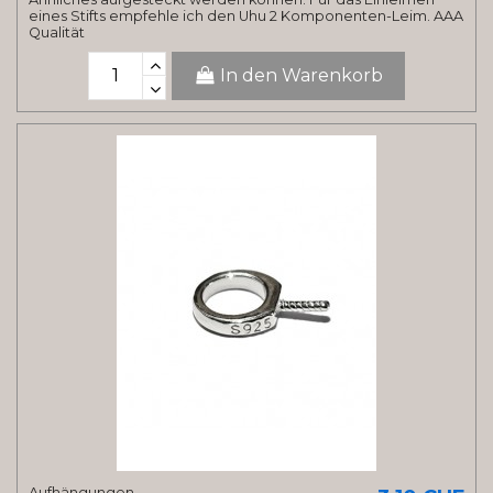
eines Stifts empfehle ich den Uhu 2 Komponenten-Leim. AAA
Qualität
In den Warenkorb
Aufhängungen