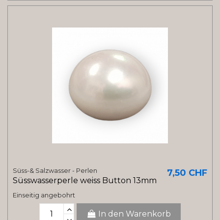
Süss-& Salzwasser - Perlen
7,50 CHF
Süsswasserperle weiss Button 13mm
Einseitig angebohrt
In den Warenkorb