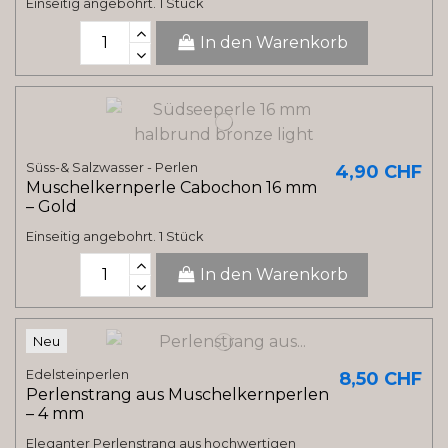
Einseitig angebohrt. 1 Stück
In den Warenkorb
Süss-& Salzwasser - Perlen
4,90 CHF
Muschelkernperle Cabochon 16 mm
– Gold
Einseitig angebohrt. 1 Stück
In den Warenkorb
Neu
Edelsteinperlen
8,50 CHF
Perlenstrang aus Muschelkernperlen
– 4 mm
Eleganter Perlenstrang aus hochwertigen