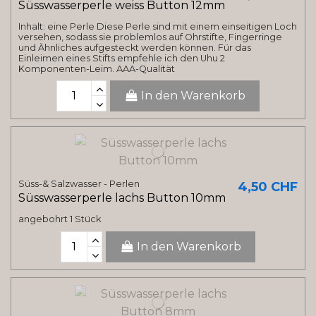
Süsswasserperle weiss Button 12mm
Inhalt: eine Perle Diese Perle sind mit einem einseitigen Loch
versehen, sodass sie problemlos auf Ohrstifte, Fingerringe
und Ähnliches aufgesteckt werden können. Für das
Einleimen eines Stifts empfehle ich den Uhu 2
Komponenten-Leim. AAA-Qualität
In den Warenkorb
Süss-& Salzwasser - Perlen
4,50 CHF
Süsswasserperle lachs Button 10mm
angebohrt 1 Stück
In den Warenkorb