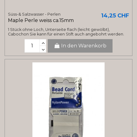
Süss-& Salzwasser - Perlen
14,25 CHF
Maple Perle weiss ca.15mm
1 Stück ohne Loch, Unterseite flach (leicht gewölbt),
Cabochon Sie kann für einen Stift auch angebohrt werden.
In den Warenkorb