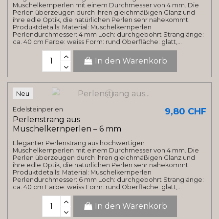
Muschelkernperlen mit einem Durchmesser von 4 mm. Die
Perlen überzeugen durch ihren gleichmäßigen Glanz und
ihre edle Optik, die natürlichen Perlen sehr nahekommt.
Produktdetails: Material: Muschelkernperlen
Perlendurchmesser: 4 mm Loch: durchgebohrt Stranglänge:
ca. 40 cm Farbe: weiss Form: rund Oberfläche: glatt,...
In den Warenkorb
Neu
Edelsteinperlen
9,80 CHF
Perlenstrang aus
Muschelkernperlen – 6 mm
Eleganter Perlenstrang aus hochwertigen
Muschelkernperlen mit einem Durchmesser von 4 mm. Die
Perlen überzeugen durch ihren gleichmäßigen Glanz und
ihre edle Optik, die natürlichen Perlen sehr nahekommt.
Produktdetails: Material: Muschelkernperlen
Perlendurchmesser: 6 mm Loch: durchgebohrt Stranglänge:
ca. 40 cm Farbe: weiss Form: rund Oberfläche: glatt,...
In den Warenkorb