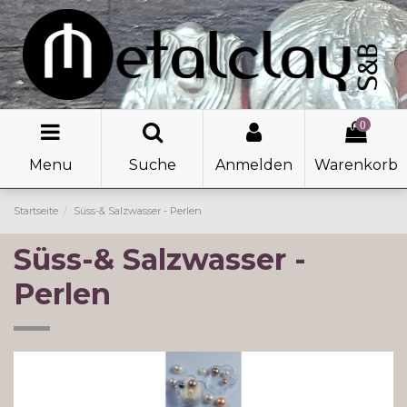
0
Menu
Suche
Anmelden
Warenkorb
Startseite
Süss-& Salzwasser - Perlen
Süss-& Salzwasser -
Perlen