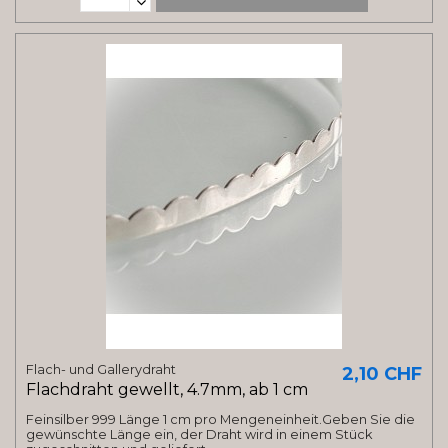
Flach- und Gallerydraht
2,10 CHF
Flachdraht gewellt, 4.7mm, ab 1 cm
Feinsilber 999 Länge 1 cm pro Mengeneinheit.Geben Sie die
gewünschte Länge ein, der Draht wird in einem Stück