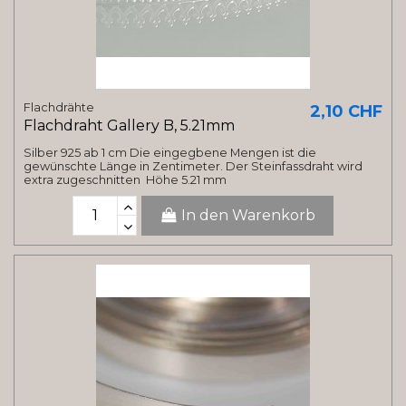
Flachdrähte
2,10 CHF
Flachdraht Gallery B, 5.21mm
Silber 925 ab 1 cm Die eingegbene Mengen ist die
gewünschte Länge in Zentimeter. Der Steinfassdraht wird
extra zugeschnitten Höhe 5.21 mm
In den Warenkorb