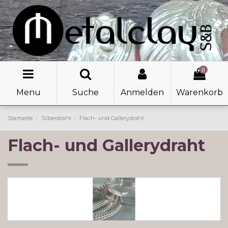
0
Menu
Suche
Anmelden
Warenkorb
Startseite
Silberdraht
Flach- und Gallerydraht
Flach- und Gallerydraht