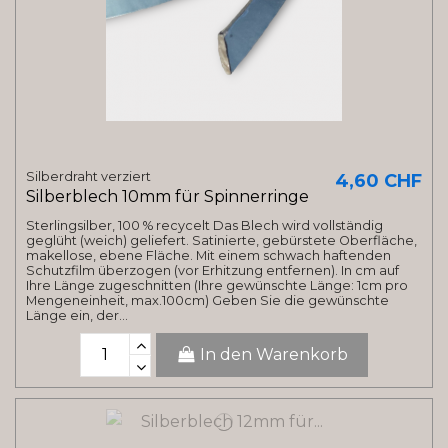
Silberdraht verziert
4,60 CHF
Silberblech 10mm für Spinnerringe
Sterlingsilber, 100 % recycelt Das Blech wird vollständig
geglüht (weich) geliefert. Satinierte, gebürstete Oberfläche,
makellose, ebene Fläche. Mit einem schwach haftenden
Schutzfilm überzogen (vor Erhitzung entfernen). In cm auf
Ihre Länge zugeschnitten (Ihre gewünschte Länge: 1cm pro
Mengeneinheit, max.100cm) Geben Sie die gewünschte
Länge ein, der...
In den Warenkorb