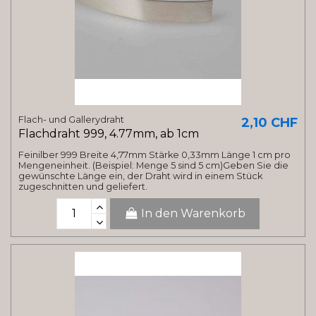
Flach- und Gallerydraht
2,10 CHF
Flachdraht 999, 4.77mm, ab 1cm
Feinilber 999 Breite 4,77mm Stärke 0,33mm Länge 1 cm pro
Mengeneinheit. (Beispiel: Menge 5 sind 5 cm)Geben Sie die
gewünschte Länge ein, der Draht wird in einem Stück
zugeschnitten und geliefert.
In den Warenkorb