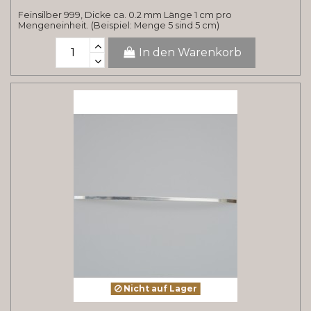
Feinsilber 999, Dicke ca. 0.2 mm Länge 1 cm pro
Mengeneinheit. (Beispiel: Menge 5 sind 5 cm)
In den Warenkorb
Nicht auf Lager