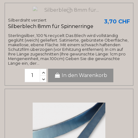
Silberdraht verziert
3,70 CHF
Silberblech 8mm für Spinnerringe
Sterlingsilber, 100 % recycelt Das Blech wird vollständig
geglüht (weich) geliefert. Satinierte, gebürstete Oberfläche,
makellose, ebene Fläche. Mit einem schwach haftenden
Schutzfilm überzogen (vor Erhitzung entfernen). In cm auf
Ihre Länge zugeschnitten (Ihre gewünschte Länge: 1cm pro
Mengeneinheit, max.100cm) Geben Sie die gewünschte
Länge ein, der...
In den Warenkorb