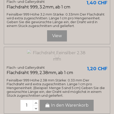
Flach- und Gallerydraht
1,40 CHF
Flachdraht 999, 3.2mm, ab 1 cm
Feinsilber 999 Höhe 3.2 mm Stärke: 0.33mm Der Flachdraht
wird extra zugeschnitten. Länge 1 cm pro Mengeneinheit.
Geben Sie die gewünschte Länge ein, der Draht wird in
einem Stück zugeschnitten und geliefert.
View
Flach- und Gallerydraht
1,20 CHF
Flachdraht 999, 2.38mm, ab 1 cm
Feinsilber 999 Höhe 2.38 mm Stärke: 0.33 mm Der
Flachdraht wird extra zugeschnitten. Länge 1 cm pro
Mengeneinheit. (Beispiel: Menge 5 sind 5 cm) Geben Sie die
gewünschte Länge ein, der Draht wird möglichst in einem
Stück zugeschnitten und geliefert.
In den Warenkorb