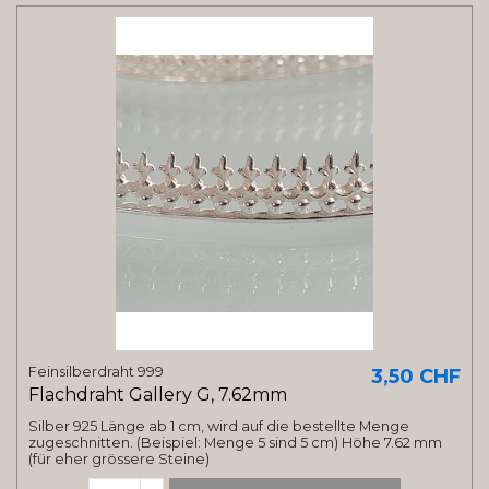
Feinsilberdraht 999
3,50 CHF
Flachdraht Gallery G, 7.62mm
Silber 925 Länge ab 1 cm, wird auf die bestellte Menge
zugeschnitten. (Beispiel: Menge 5 sind 5 cm) Höhe 7.62 mm
(für eher grössere Steine)