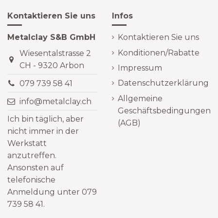
Kontaktieren Sie uns
Infos
Metalclay S&B GmbH
Kontaktieren Sie uns
Konditionen/Rabatte
Wiesentalstrasse 2
CH - 9320 Arbon
Impressum
Datenschutzerklärung
079 739 58 41
Allgemeine
info@metalclay.ch
Geschäftsbedingungen
Ich bin täglich, aber
(AGB)
nicht immer in der
Werkstatt
anzutreffen.
Ansonsten auf
telefonische
Anmeldung unter 079
739 58 41.