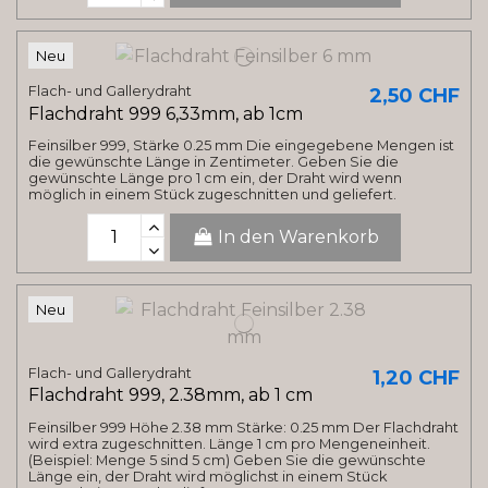
Neu
Flach- und Gallerydraht
2,50 CHF
Flachdraht 999 6,33mm, ab 1cm
Feinsilber 999, Stärke 0.25 mm Die eingegebene Mengen ist
die gewünschte Länge in Zentimeter. Geben Sie die
gewünschte Länge pro 1 cm ein, der Draht wird wenn
möglich in einem Stück zugeschnitten und geliefert.
In den Warenkorb
Neu
Flach- und Gallerydraht
1,20 CHF
Flachdraht 999, 2.38mm, ab 1 cm
Feinsilber 999 Höhe 2.38 mm Stärke: 0.25 mm Der Flachdraht
wird extra zugeschnitten. Länge 1 cm pro Mengeneinheit.
(Beispiel: Menge 5 sind 5 cm) Geben Sie die gewünschte
Länge ein, der Draht wird möglichst in einem Stück