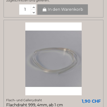
zugeschnitten und geliefert.
In den Warenkorb
Flach- und Gallerydraht
1,90 CHF
Flachdraht 999, 4mm, ab 1 cm