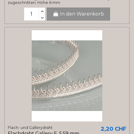
zugeschnitten. Höhe 6 mm
In den Warenkorb
Flach- und Gallerydraht
2,20 CHF
Flachdraht Gallery E, 5.59 mm