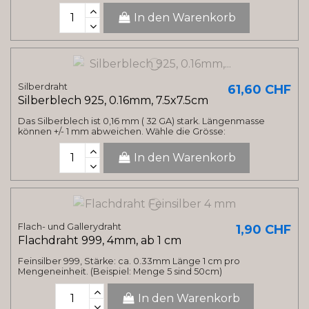
In den Warenkorb
Silberdraht
61,60 CHF
Silberblech 925, 0.16mm, 7.5x7.5cm
Das Silberblech ist 0,16 mm ( 32 GA) stark. Längenmasse
können +/- 1 mm abweichen. Wähle die Grösse:
In den Warenkorb
Flach- und Gallerydraht
1,90 CHF
Flachdraht 999, 4mm, ab 1 cm
Feinsilber 999, Stärke: ca. 0.33mm Länge 1 cm pro
Mengeneinheit. (Beispiel: Menge 5 sind 50cm)
In den Warenkorb