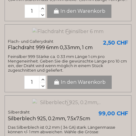
In den Warenkorb
Flach- und Gallerydraht
2,50 CHF
Flachdraht 999 6mm 0,33mm, 1 cm
Feinsilber 999 Stärke ca. 0.33 mm Länge 1 cm pro
Mengeneinheit. Geben Sie die gewünschte Länge pro 10 cm
ein, der Draht wird wenn möglich in einem Stück
zugeschnitten und geliefert.
In den Warenkorb
Silberdraht
99,00 CHF
Silberblech 925, 0.2mm, 7.5x7.5cm
Das Silberblech ist 0,2 mm ( 34 GA) stark. Längenmasse
können +/- 1 mm abweichen. Wähle die Grösse: