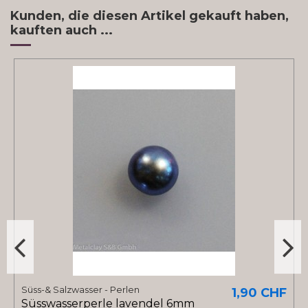
Kunden, die diesen Artikel gekauft haben,
kauften auch ...
Süss-& Salzwasser - Perlen
1,90 CHF
Süsswasserperle lavendel 6mm