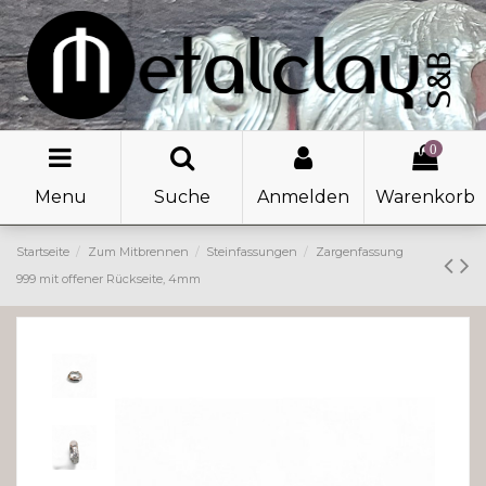
0
Menu
Suche
Anmelden
Warenkorb
Startseite
Zum Mitbrennen
Steinfassungen
Zargenfassung
999 mit offener Rückseite, 4mm